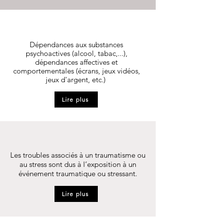
Addictions
Dépendances aux substances
psychoactives (alcool, tabac,...),
dépendances affectives et
comportementales (écrans, jeux vidéos,
jeux d'argent, etc.)
Lire plus
Traumatismes
Les troubles associés à un traumatisme ou
au stress sont dus à l’exposition à un
événement traumatique ou stressant.
Lire plus