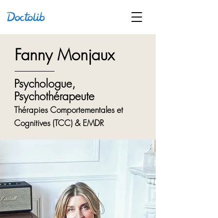
Fanny Monjaux
Psychologue,
Psychothérapeute
Thérapie
s
Comportementales et
Cognitives (TCC) & EMDR