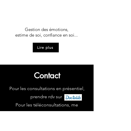
Se connaître, relation aux
autres
Gestion des émotions,
estime de soi, confiance en soi...
Lire plus
Contact
Pour les consultations en présentiel,
prendre rdv sur
Pour les téléconsultations, me
contacter par mail
fannymonjaux@gmail.com