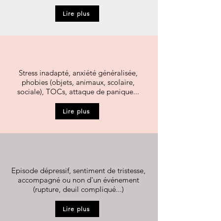
Lire plus
Troubles anxieux
Stress inadapté, anxiété généralisée,
phobies (objets, animaux, scolaire,
sociale), TOCs, attaque de panique...
Lire plus
Troubles dépressifs
Episode dépressif, sentiment de tristesse,
accompagné ou non d'un événement
(rupture, deuil compliqué...)
Lire plus