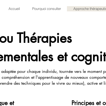
Accueil
Pourquoi consulter
Approche thérapeuti
ou Thérapies
mentales et cognit
, adaptée pour chaque individu, tournée vers le moment p
 la compréhension et l'apprentissage de nouveaux compo
prendre des techniques pour le vivre au mieux), active et l
que et
Principes et o