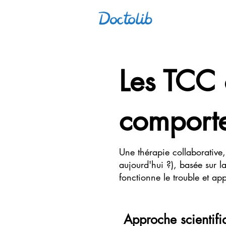
Les TCC 
comporte
Une thérapie collaborative
aujourd'hui ?), basée sur
fonctionne le trouble et ap
Approche scientifi