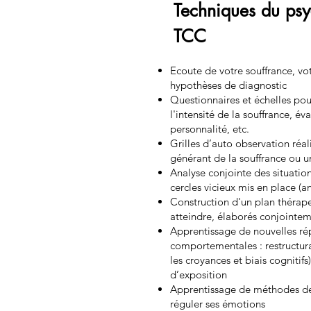
Techniques du ps
TCC
Ecoute de votre souffrance, vo
hypothèses de diagnostic
Questionnaires et échelles pou
l'intensité de la souffrance, é
personnalité
, etc.
Grilles d’auto observation réali
générant de la souffrance ou un
Analyse conjointe des situatio
cercles
vicieux mis en place
(an
Construction d'un plan thérape
atteindre, élaborés conjointem
Apprentissage de nouvelles ré
comportementales : restructurat
les croyances et biais cognitifs
d’exposition
Apprentissage de méthodes de
réguler ses émotions