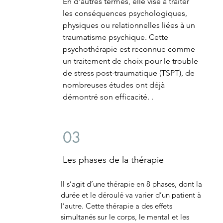
En d’autres termes, elle vise à traiter
les conséquences psychologiques,
physiques ou relationnelles liées à un
traumatisme psychique. Cette
psychothérapie est reconnue comme
un traitement de choix pour le trouble
de stress post-traumatique (TSPT), de
nombreuses études ont déjà
démontré son efficacité.
.
03
Les phases de la thérapie
Il s’agit d’une thérapie en 8 phases, dont la
durée et le déroulé va varier d’un patient à
l’autre. Cette thérapie a des effets
simultanés sur le corps, le mental et les