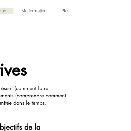
que
Ma formation
Plus
ives
résent (comment faire
rtements (comprendre comment
imitée dans le temps.
bjectifs de la