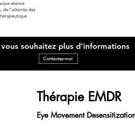
chaque séance
, de l'atteinte des
 thérapeutique
 vous souhaitez plus d'informations
Contactez-moi
Thérapie EMDR
Eye Movement Desensitizatio