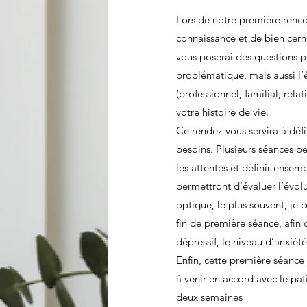
Lors de notre première renco
connaissance et de bien cerne
vous
poserai des questions p
problématique, mais aussi l’é
(professionnel, familial, rel
votre histoire de vie.
Ce rendez-vous servira
à déf
besoins. Plusieurs séances peu
les attentes et définir ensemb
permettront d'évaluer l’évolu
optique, le plus souvent, je
fin de première séance, afin 
dépressif, le niveau d’anxiété
Enfin, cette première séance
à venir en accord avec le pat
deux semaines