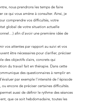
ntre, nous prendrons les temps de faire
r ce qui vous amène à consulter. Ainsi, je
our
comprendre vos difficultés, votre
tat global de votre situation actuelle
ationnel…) afin d'avoir une première idée de
inir
vos attentes par rapport au suivi et vos
vent être nécessaires pour clarifier, préciser
le des objectifs clairs, concrets qui
tion du travail fait en thérapie. Dans cette
 communique des questionnaires à remplir en
d’évaluer par exemple l'intensité de l'épisode
, ou encore de préciser certaines difficultés.
 permet aussi de définir le rythme des séances
ient, que ce soit hebdomadaire, toutes les