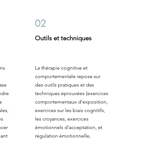
02
Outils et techniques
ons
La thérapie cognitive et
comportementale repose sur
ase
des outils pratiques et des
ndre
techniques éprouvées (exercices
s
comportementaux d'exposition,
les,
exercices sur les biais cognitifs,
es
les croyances, exercices
ncer
émotionnels d'acceptation, et
sant
régulation émotionnelle,