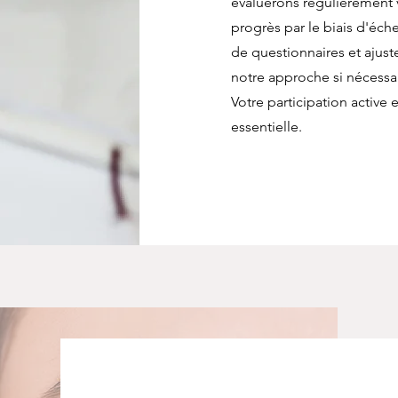
évaluerons régulièrement 
progrès par le biais d'éche
de questionnaires et ajust
notre approche si nécessai
Votre participation active e
essentielle.