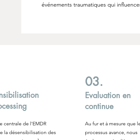
événements traumatiques qui influencen
.
03.
sibilisation
Evaluation en
ocessing
continue
e centrale de l'EMDR
Au fur et à mesure que l
e la désensibilisation des
processus avance, nous