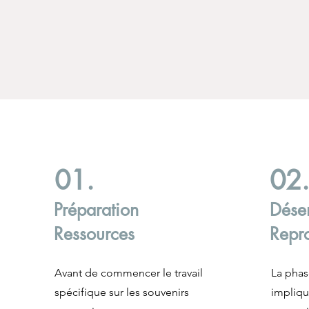
01.
02
Préparation
Désen
Ressources
Repr
Avant de commencer le travail
La phas
spécifique sur les souvenirs
impliqu