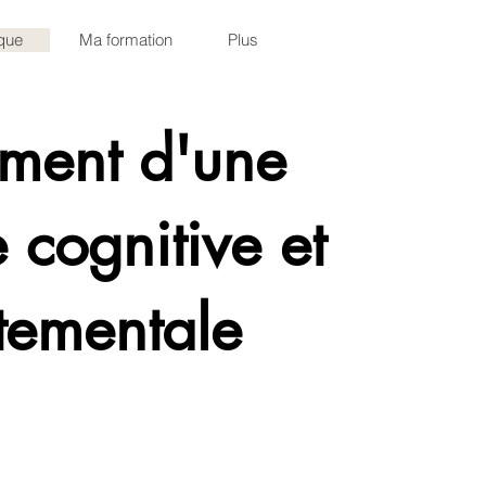
que
Ma formation
Plus
ment d'une
 cognitive et
tementale