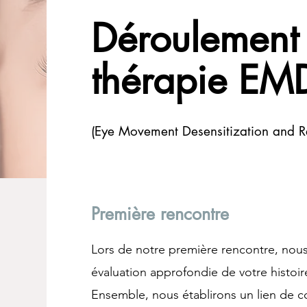
Déroulement
thérapie EM
(Eye M
ovement Desensitization and R
Première rencontre
Première rencontre
Lors de notre première rencontre, nou
évaluation approfondie de votre histoir
Ensemble, nous établirons un lien de co