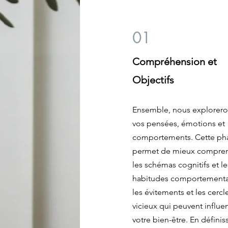
01
Compréhension et
Objectifs
Ensemble, nous explorer
vos pensées, émotions et
comportements. Cette ph
permet de mieux compre
les schémas cognitifs et le
habitudes comportementa
les évitements et les cercl
vicieux qui peuvent influe
votre bien-être. En définis